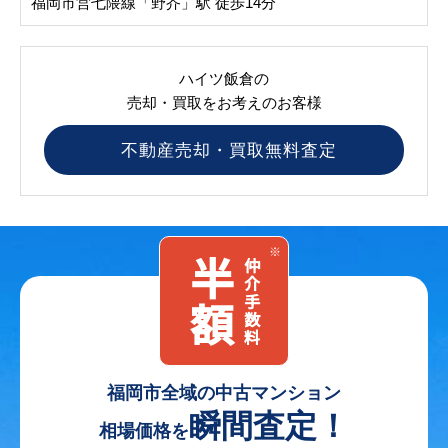
福岡市営七隈線「野芥」駅 徒歩14分
ハイツ飯倉の
売却・買取をお考えのお客様
不動産売却・買取無料査定
福岡市全域の
中古マンション
瞬間査定！
相場価格を