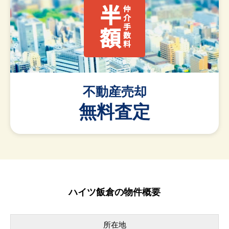
半額
仲介手数料
不動産売却
無料査定
ハイツ飯倉の物件概要
所在地