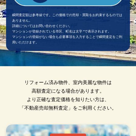
瞬間査定額は参考値です。この価格での売却・買取をお約束するものでは
ありません。
詳細についてはお問い合わせください。
マンションが登録されている市区、町名は太字 *で表示されます。
マンションの登録がない場合も必要事項を入力することで瞬間査定をご利
用いただけます。
リフォーム済み物件、室内美麗な物件は
高額査定になる場合があります。
より正確な査定価格を知りたい方は、
「不動産売却無料査定」をご利用ください。