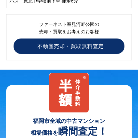
バス 原北中学校前下車 徒歩6分
ファーネスト室見河畔公園の
売却・買取をお考えのお客様
不動産売却・買取無料査定
福岡市全域の
中古マンション
瞬間査定！
相場価格を