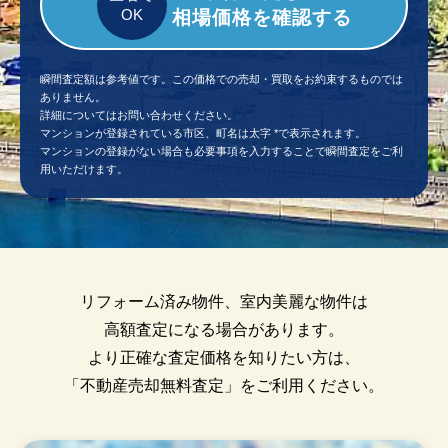
相場価格を確認する
瞬間査定額は参考値です。この価格での売却・買取をお約束するものでは
ありません。
詳細についてはお問い合わせください。
マンションが登録されている市区、町名は太字 *で表示されます。
マンションの登録がない場合も必要事項を入力することで瞬間査定をご利
用いただけます。
リフォーム済み物件、室内美麗な物件は
高額査定になる場合があります。
より正確な査定価格を知りたい方は、
「不動産売却無料査定」をご利用ください。