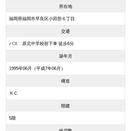
所在地
福岡県福岡市早良区小田部６丁目
交通
バス 原北中学校前下車 徒歩6分
築年月
1995年06月（平成7年06月）
構造
ＲＣ
階建
5階
総戸数