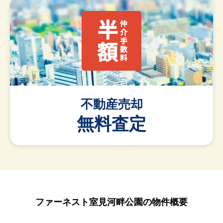
半額
仲介手数料
不動産売却
無料査定
ファーネスト室見河畔公園の物件概要